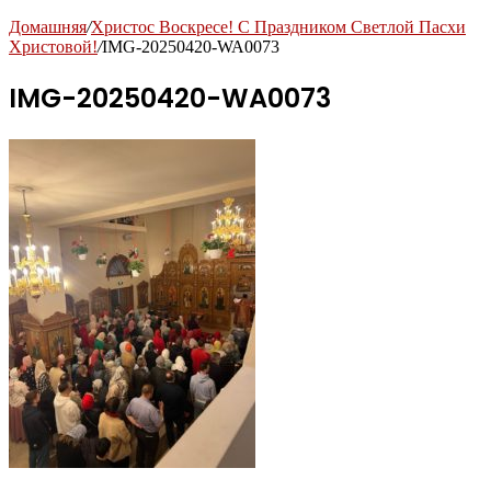
Домашняя
/
Христос Воскресе! С Праздником Светлой Пасхи
Христовой!
/
IMG-20250420-WA0073
IMG-20250420-WA0073