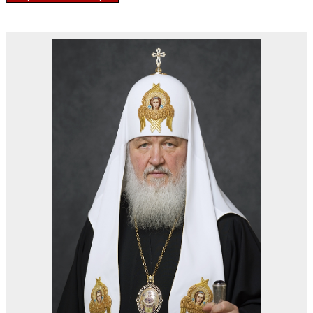
Священноначалие