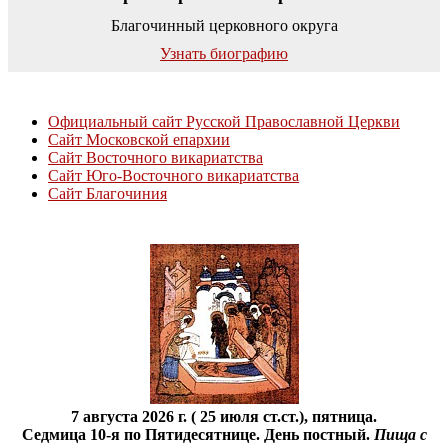
Благочинный церковного округа
Узнать биографию
Полезные ссылки
Официальный сайт Русской Православной Церкви
Сайт Московской епархии
Сайт Восточного викариатства
Сайт Юго-Восточного викариатства
Сайт Благочиния
Календарь
7 августа 2026 г. ( 25 июля ст.ст.), пятница.
Седмица 10-я по Пятидесятнице. День постный.
Пища с