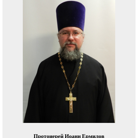
Протоиерей Иоанн Ермилов