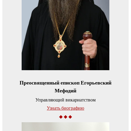
Преосвященный епископ Егорьевский
Мефодий
Управляющий викариатством
Узнать биографию
◆ ◆ ◆