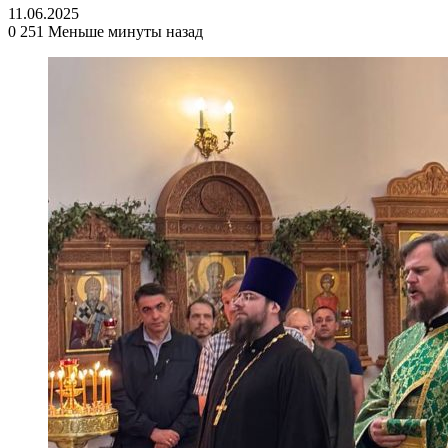
11.06.2025
0
251
Меньше минуты назад