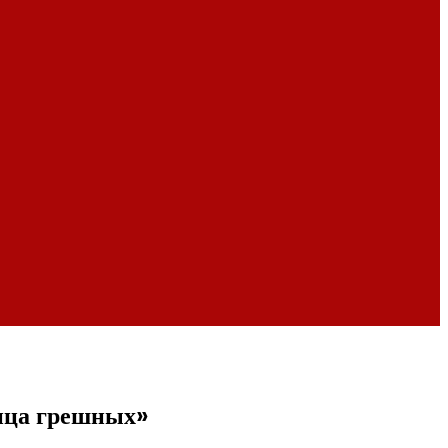
ица грешных»