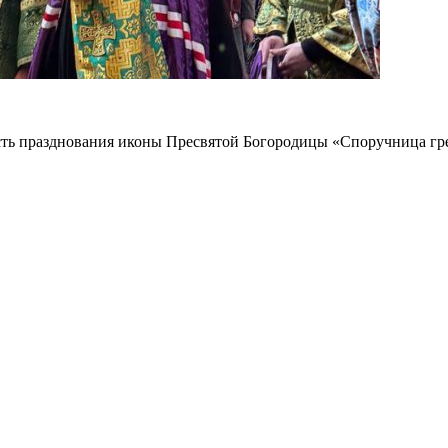
есть празднования иконы Пресвятой Богородицы «Споручница г