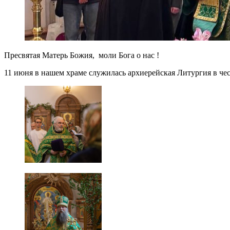
Пресвятая Матерь Божия, моли Бога о нас !
11 июня в нашем храме служилась архиерейская Литургия в ч